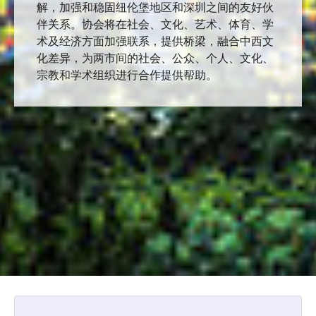
解，加强和稳固纽伦堡地区和深圳之间的友好伙
伴关系。协会将在社会、文化、艺术、体育、学
术及经济方面加强联系，提供桥梁，融合中西文
化差异，为两市间的社会、公众、个人、文化、
宗教和学术组织进行合作提供帮助。