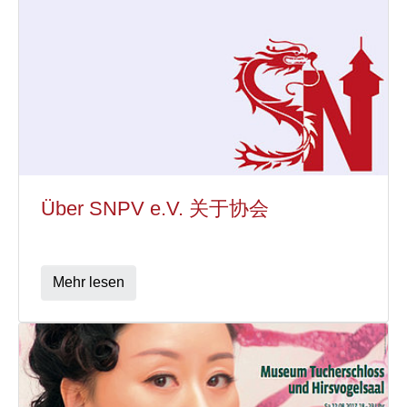
Über SNPV e.V. 关于协会
Mehr lesen