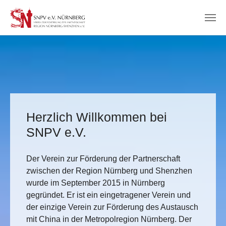
Zum Hauptinhalt springen
Herzlich Willkommen bei
SNPV e.V.
Der Verein zur Förderung der Partnerschaft
zwischen der Region Nürnberg und Shenzhen
wurde im September 2015 in Nürnberg
gegründet. Er ist ein eingetragener Verein und
der einzige Verein zur Förderung des Austausch
mit China in der Metropolregion Nürnberg. Der